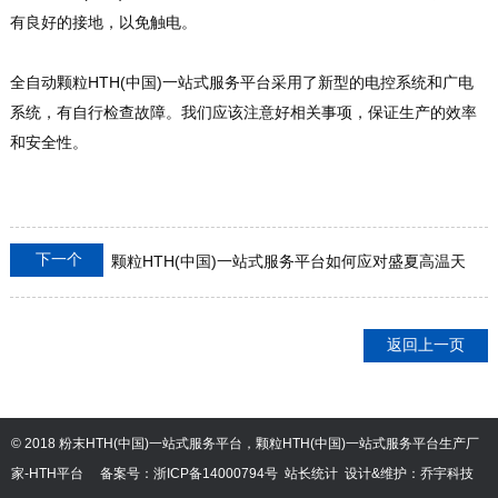
有良好的接地，以免触电。
全自动颗粒HTH(中国)一站式服务平台采用了新型的电控系统和广电
系统，有自行检查故障。我们应该注意好相关事项，保证生产的效率
和安全性。
下一个
颗粒HTH(中国)一站式服务平台如何应对盛夏高温天
气？
返回上一页
© 2018 粉末HTH(中国)一站式服务平台，颗粒HTH(中国)一站式服务平台生产厂
家-HTH平台
备案号：
浙ICP备14000794号
站长统计
设计&维护：
乔宇科技