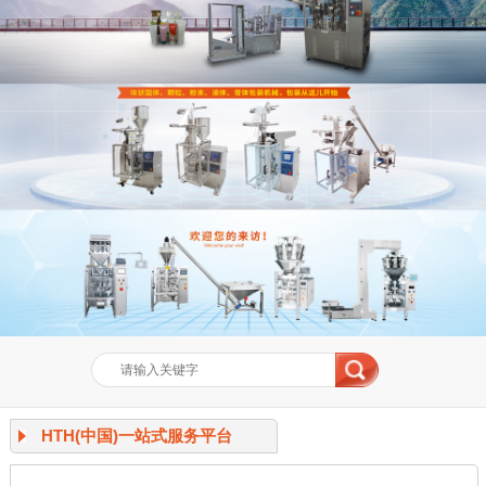
HTH(中国)一站式服务平台