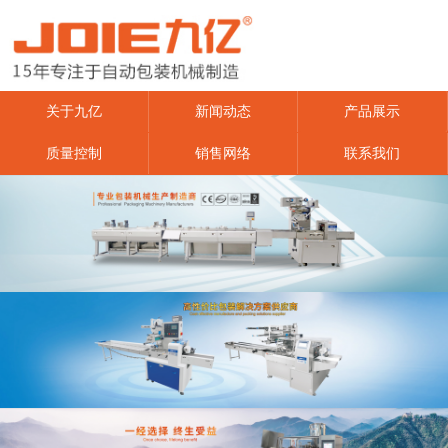
关于九亿
新闻动态
产品展示
质量控制
销售网络
联系我们