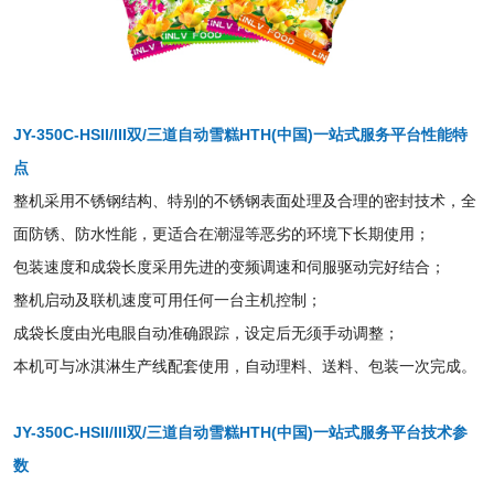
JY-350C-HSII/III双/三道自动雪糕HTH(中国)一站式服务平台
性能特
点
整机采用不锈钢结构、特别的不锈钢表面处理及合理的密封技术，全
面防锈、防水性能，更适合在潮湿等恶劣的环境下长期使用；
包装速度和成袋长度采用先进的变频调速和伺服驱动完好结合；
整机启动及联机速度可用任何一台主机控制；
成袋长度由光电眼自动准确跟踪，设定后无须手动调整；
本机可与冰淇淋生产线配套使用，自动理料、送料、包装一次完成。
JY-350C-HSII/III双/三道自动雪糕HTH(中国)一站式服务平台
技术参
数