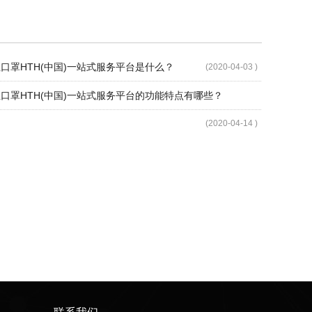
口罩HTH(中国)一站式服务平台是什么？
(2020-04-03 )
口罩HTH(中国)一站式服务平台的功能特点有哪些？
(2020-04-14 )