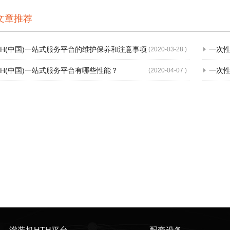
文章推荐
TH(中国)一站式服务平台的维护保养和注意事项
一次性
(2020-03-28 )
TH(中国)一站式服务平台有哪些性能？
一次性
(2020-04-07 )