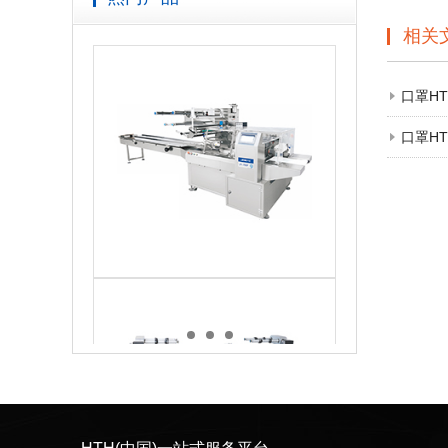
相关
口罩H
口罩H
JY-700F型枕式自动HTH(中国)一站式
JY-350C-HSII/III双/三道自动雪糕
JYHTH平台-全自动包装理料线
HTH(中国)一站式服务平台
服务平台