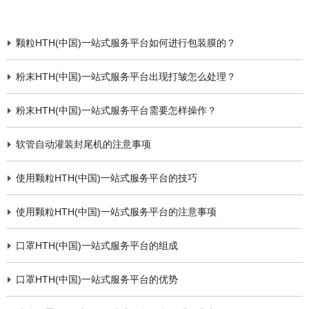
颗粒HTH(中国)一站式服务平台如何进行包装膜的？
粉末HTH(中国)一站式服务平台出现打皱怎么处理？
粉末HTH(中国)一站式服务平台需要怎样操作？
软管自动灌装封尾机的注意事项
使用颗粒HTH(中国)一站式服务平台的技巧
使用颗粒HTH(中国)一站式服务平台的注意事项
口罩HTH(中国)一站式服务平台的组成
口罩HTH(中国)一站式服务平台的优势